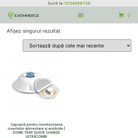
Sună la:
0724296736
0
Afișez singurul rezultat
Capcană pentru monitorizarea
insectelor alimentare și anobiide |
DOME TRAP QUICK CHANGE
ULTRACOMBI