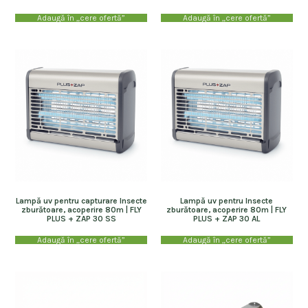
Adaugă în „cere ofertă”
Adaugă în „cere ofertă”
Lampă uv pentru capturare Insecte
Lampă uv pentru Insecte
zburătoare, acoperire 80m | FLY
zburătoare, acoperire 80m | FLY
PLUS + ZAP 30 SS
PLUS + ZAP 30 AL
Adaugă în „cere ofertă”
Adaugă în „cere ofertă”