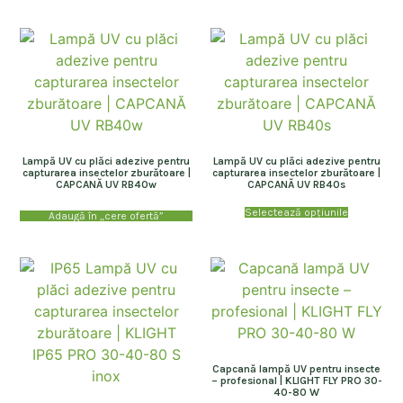
Lampă UV cu plăci adezive pentru
Lampă UV cu plăci adezive pentru
capturarea insectelor zburătoare |
capturarea insectelor zburătoare |
CAPCANĂ UV RB40w
CAPCANĂ UV RB40s
Selectează opțiunile
Adaugă în „cere ofertă”
Capcană lampă UV pentru insecte
– profesional | KLIGHT FLY PRO 30-
40-80 W