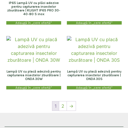
IP65 Lampă UV cu plăci adezive
pentru capturarea insectelor
zburătoare | KLIGHT IP65 PRO 30-
40-80 S inox
Adaugă în „cere ofertă”
Adaugă în „cere ofertă”
Lampă UV cu placă adezivă pentru
Lampă UV cu placă adezivă pentru
capturarea insectelor zburătoare |
capturarea insectelor zburătoare |
ONDA 30W
ONDA 30S
Adaugă în „cere ofertă”
Adaugă în „cere ofertă”
1
2
→