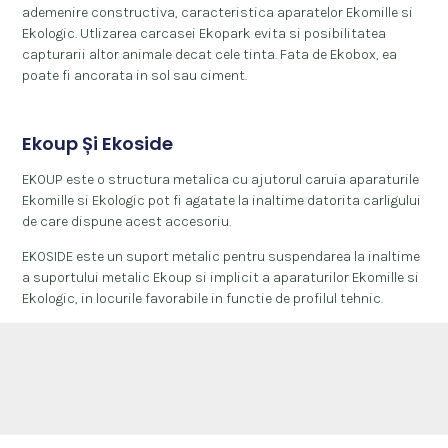
ademenire constructiva, caracteristica aparatelor Ekomille si
Ekologic. Utlizarea carcasei Ekopark evita si posibilitatea
capturarii altor animale decat cele tinta. Fata de Ekobox, ea
poate fi ancorata in sol sau ciment.
Ekoup Și Ekoside
EKOUP este o structura metalica cu ajutorul caruia aparaturile
Ekomille si Ekologic pot fi agatate la inaltime datorita carligului
de care dispune acest accesoriu.
EKOSIDE este un suport metalic pentru suspendarea la inaltime
a suportului metalic Ekoup si implicit a aparaturilor Ekomille si
Ekologic, in locurile favorabile in functie de profilul tehnic.