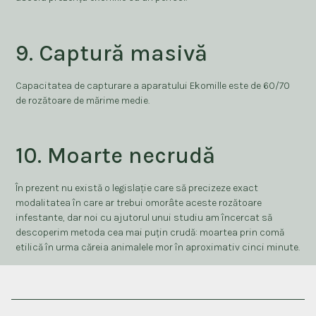
9. Captură masivă
Capacitatea de capturare a aparatului Ekomille este de 60/70
de rozătoare de mărime medie.
10. Moarte necrudă
În prezent nu există o legislație care să precizeze exact
modalitatea în care ar trebui omorâte aceste rozătoare
infestante, dar noi cu ajutorul unui studiu am încercat să
descoperim metoda cea mai puțin crudă: moartea prin comă
etilică în urma căreia animalele mor în aproximativ cinci minute.