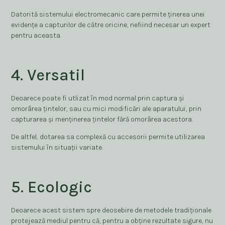
Datorită sistemului electromecanic care permite ținerea unei
evidențe a capturilor de către oricine, nefiind necesar un expert
pentru aceasta.
4. Versatil
Deoarece poate fi utlizat în mod normal prin captura și
omorârea țintelor, sau cu mici modificări ale aparatului, prin
capturarea și menținerea țintelor fără omorârea acestora.
De altfel, dotarea sa complexă cu accesorii permite utilizarea
sistemului în situații variate.
5. Ecologic
Deoarece acest sistem spre deosebire de metodele tradiționale
protejează mediul pentru că, pentru a obține rezultate sigure, nu