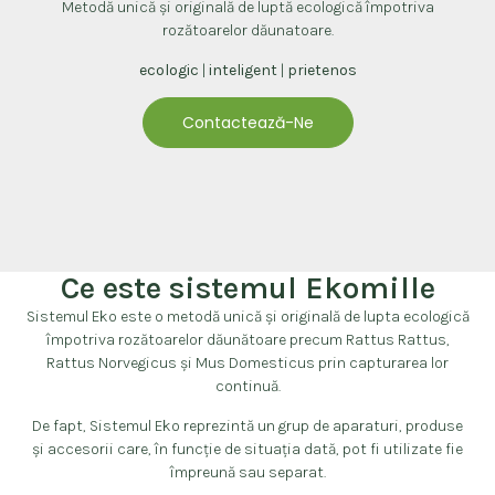
Metodă unică și originală de luptă ecologică împotriva
rozătoarelor dăunatoare.
ecologic
|
inteligent
|
prietenos
Contactează-Ne
Ce este sistemul Ekomille
Sistemul Eko este o metodă unică și originală de lupta ecologică
împotriva rozătoarelor dăunătoare precum Rattus Rattus,
Rattus Norvegicus și Mus Domesticus prin capturarea lor
continuă.
De fapt, Sistemul Eko reprezintă un grup de aparaturi, produse
și accesorii care, în funcție de situația dată, pot fi utilizate fie
împreună sau separat.