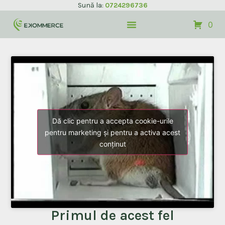
Sună la:
0724296736
0
Dă clic pentru a accepta cookie-urile
pentru marketing și pentru a activa acest
conținut
Primul de acest fel