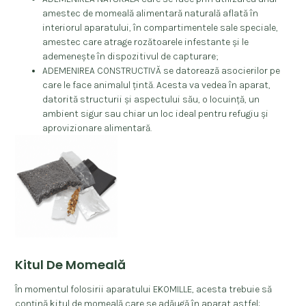
amestec de momeală alimentară naturală aflată în
interiorul aparatului, în compartimentele sale speciale,
amestec care atrage rozătoarele infestante și le
ademenește în dispozitivul de capturare;
ADEMENIREA CONSTRUCTIVĂ se datorează asocierilor pe
care le face animalul țintă. Acesta va vedea în aparat,
datorită structurii și aspectului său, o locuință, un
ambient sigur sau chiar un loc ideal pentru refugiu și
aprovizionare alimentară.
Kitul De Momeală
În momentul folosirii aparatului EKOMILLE, acesta trebuie să
conțină kitul de momeală care se adăugă în aparat astfel: