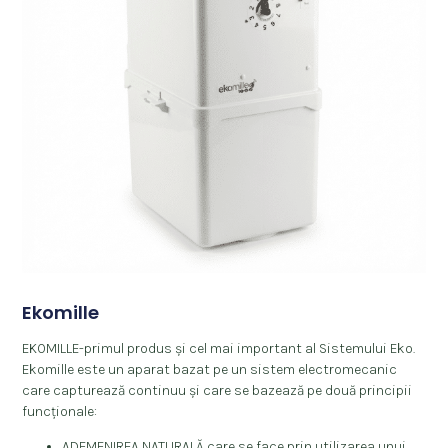
Ekomille
EKOMILLE-primul produs și cel mai important al Sistemului Eko.
Ekomille este un aparat bazat pe un sistem electromecanic
care capturează continuu și care se bazează pe două principii
funcționale:
ADEMENIREA NATURALĂ care se face prin utilizarea unui