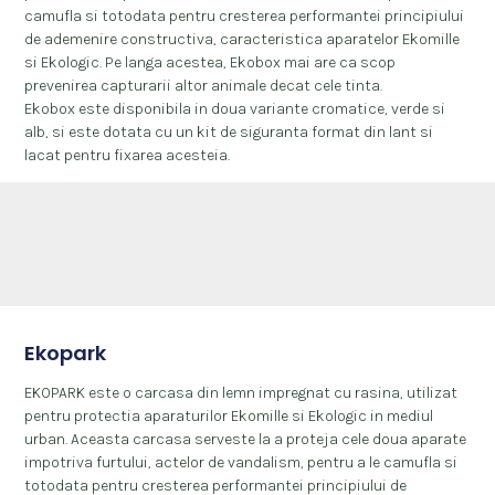
camufla si totodata pentru cresterea performantei principiului
de ademenire constructiva, caracteristica aparatelor Ekomille
si Ekologic. Pe langa acestea, Ekobox mai are ca scop
prevenirea capturarii altor animale decat cele tinta.
Ekobox este disponibila in doua variante cromatice, verde si
alb, si este dotata cu un kit de siguranta format din lant si
lacat pentru fixarea acesteia.
Ekopark
EKOPARK este o carcasa din lemn impregnat cu rasina, utilizat
pentru protectia aparaturilor Ekomille si Ekologic in mediul
urban. Aceasta carcasa serveste la a proteja cele doua aparate
impotriva furtului, actelor de vandalism, pentru a le camufla si
totodata pentru cresterea performantei principiului de