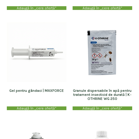
Adaugă în „cere ofertă”
Adaugă în „cere ofertă”
Gel pentru gândaci | MAXFORCE
Granule dispersabile în apă pentru
tratament insecticid de durată | K-
OTHRINE WG 250
Adaugă în „cere ofertă”
Adaugă în „cere ofertă”