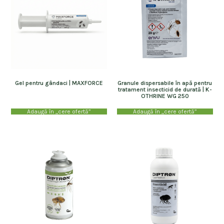
Gel pentru gândaci | MAXFORCE
Granule dispersabile în apă pentru
tratament insecticid de durată | K-
OTHRINE WG 250
Adaugă în „cere ofertă”
Adaugă în „cere ofertă”