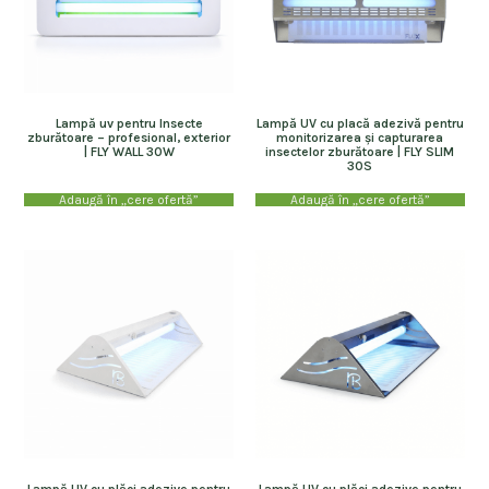
Lampă uv pentru Insecte
Lampă UV cu placă adezivă pentru
zburătoare – profesional, exterior
monitorizarea și capturarea
| FLY WALL 30W
insectelor zburătoare | FLY SLIM
30S
Adaugă în „cere ofertă”
Adaugă în „cere ofertă”