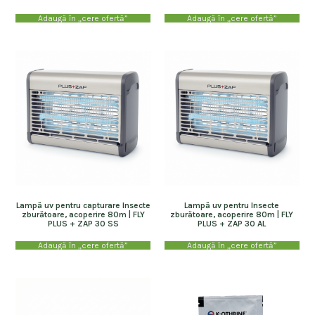
Adaugă în „cere ofertă”
Adaugă în „cere ofertă”
Lampă uv pentru capturare Insecte
Lampă uv pentru Insecte
zburătoare, acoperire 80m | FLY
zburătoare, acoperire 80m | FLY
PLUS + ZAP 30 SS
PLUS + ZAP 30 AL
Adaugă în „cere ofertă”
Adaugă în „cere ofertă”