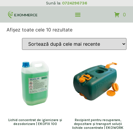
Sună la:
0724296736
0
Afișez toate cele 10 rezultate
Lichid concentrat de igienizare și
Recipient pentru recuperare,
dezodorizare | EKOFIX 100
depozitare și transport soluții
lichide concentrate | EKOWORK