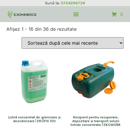
Sună la:
0724296736
0
Afișez 1 - 16 din 36 de rezultate
Lichid concentrat de igienizare și
Recipient pentru recuperare,
dezodorizare | EKOFIX 100
depozitare și transport soluții
lichide concentrate | EKOWORK