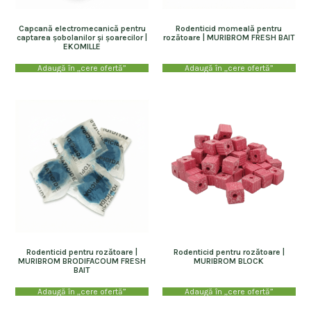
Capcană electromecanică pentru
Rodenticid momeală pentru
captarea șobolanilor și șoarecilor |
rozătoare | MURIBROM FRESH BAIT
EKOMILLE
Adaugă în „cere ofertă”
Adaugă în „cere ofertă”
Rodenticid pentru rozătoare |
Rodenticid pentru rozătoare |
MURIBROM BRODIFACOUM FRESH
MURIBROM BLOCK
BAIT
Adaugă în „cere ofertă”
Adaugă în „cere ofertă”