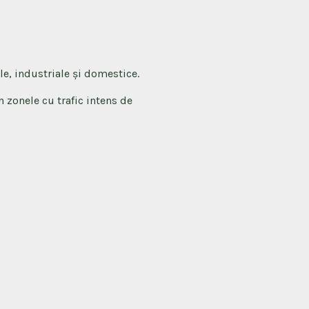
le, industriale și domestice.
n zonele cu trafic intens de