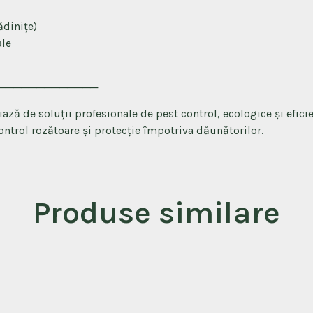
ădinițe)
ale
─────────────
ă de soluții profesionale de pest control, ecologice și efi
ontrol rozătoare și protecție împotriva dăunătorilor.
Produse similare