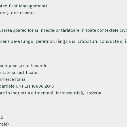
rated Pest Management)
re și dezinsecție
area șoarecilor și insectelor târâtoare în toate contextele civi
cana de-a lungul pereților, lângă uși, crăpături, conducte și î
ecologice și sustenabile
tate și certificate
mmerce Italia
dardele UNI EN 16636:2015
re în industria alimentară, farmaceutică, HoReCa
că
nele)