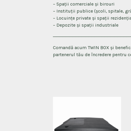
– Spații comerciale și birouri
– Instituții publice (școli, spitale, gr
– Locuințe private și spații rezidenți
– Depozite și spații industriale
────────────────────────
Comandă acum TWIN BOX și beneficiaz
partenerul tău de încredere pentru c