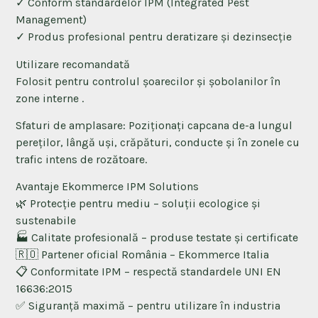
✓ Conform standardelor IPM (Integrated Pest
Management)
✓ Produs profesional pentru deratizare și dezinsecție
Utilizare recomandată
Folosit pentru controlul şoarecilor şi şobolanilor în
zone interne .
Sfaturi de amplasare: Poziționați capcana de-a lungul
pereților, lângă uși, crăpături, conducte și în zonele cu
trafic intens de rozătoare.
Avantaje Ekommerce IPM Solutions
🌿 Protecție pentru mediu – soluții ecologice și
sustenabile
🏭 Calitate profesională – produse testate și certificate
🇷🇴 Partener oficial România – Ekommerce Italia
📋 Conformitate IPM – respectă standardele UNI EN
16636:2015
✅ Siguranță maximă – pentru utilizare în industria