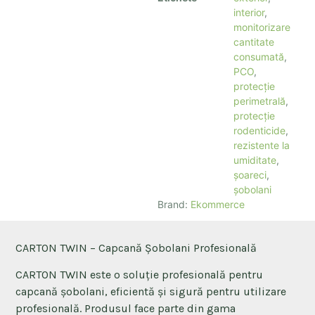
interior
,
monitorizare
cantitate
consumată
,
PCO
,
protecție
perimetrală
,
protecție
rodenticide
,
rezistente la
umiditate
,
șoareci
,
șobolani
Brand:
Ekommerce
CARTON TWIN – Capcană Șobolani Profesională
CARTON TWIN este o soluție profesională pentru
capcană șobolani, eficientă și sigură pentru utilizare
profesională. Produsul face parte din gama