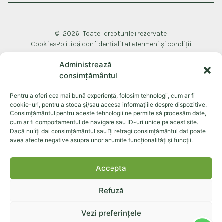
©+2026+Toate+drepturile+rezervate.
Cookies
Politică confidențialitate
Termeni și condiții
Administrează
consimțământul
Pentru a oferi cea mai bună experiență, folosim tehnologii, cum ar fi
cookie-uri, pentru a stoca și/sau accesa informațiile despre dispozitive.
Consimțământul pentru aceste tehnologii ne permite să procesăm date,
cum ar fi comportamentul de navigare sau ID-uri unice pe acest site.
Dacă nu îți dai consimțământul sau îți retragi consimțământul dat poate
avea afecte negative asupra unor anumite funcționalități și funcții.
Acceptă
Refuză
Vezi preferințele